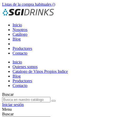
Listas de la compra habituales (
)
Inicio
Nosotros
Catálogo
Blog
Productores
Contacto
Inicio
Quienes somos
Catalogo de Vinos Propios Indice
Blog
Productores
Contacto
Buscar
Iniciar sesión
Menu
Buscar