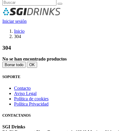
Iniciar sesión
Inicio
304
304
No se han encontrado productos
Borrar todo
OK
SOPORTE
Contacto
Aviso Legal
Política de cookies
Política Privacidad
CONTACTANOS
SGI Drinks