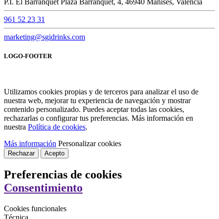
P.I. El Barranquet Plaza Barranquet, 4, 46940 Manises, Valencia
961 52 23 31
marketing@sgidrinks.com
LOGO-FOOTER
Utilizamos cookies propias y de terceros para analizar el uso de
nuestra web, mejorar tu experiencia de navegación y mostrar
contenido personalizado. Puedes aceptar todas las cookies,
rechazarlas o configurar tus preferencias. Más información en
nuestra
Política de cookies
.
Más información
Personalizar cookies
Rechazar
Acepto
Preferencias de cookies
Consentimiento
Cookies funcionales
Técnica