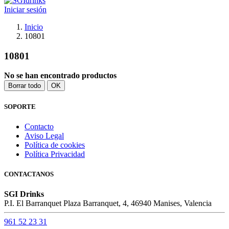
Iniciar sesión
Inicio
10801
10801
No se han encontrado productos
Borrar todo
OK
SOPORTE
Contacto
Aviso Legal
Política de cookies
Política Privacidad
CONTACTANOS
SGI Drinks
P.I. El Barranquet Plaza Barranquet, 4, 46940 Manises, Valencia
961 52 23 31