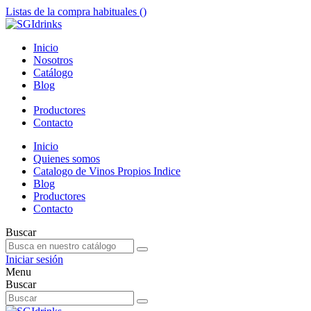
Listas de la compra habituales (
)
Inicio
Nosotros
Catálogo
Blog
Productores
Contacto
Inicio
Quienes somos
Catalogo de Vinos Propios Indice
Blog
Productores
Contacto
Buscar
Iniciar sesión
Menu
Buscar