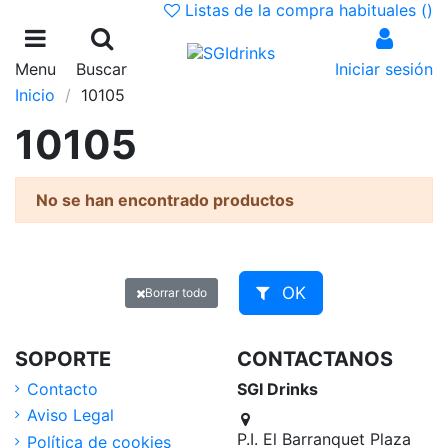
Listas de la compra habituales (
)
Menu
Buscar
Iniciar sesión
Inicio
10105
10105
No se han encontrado productos
OK
Borrar todo
SOPORTE
CONTACTANOS
Contacto
SGI Drinks
Aviso Legal
P.I. El Barranquet Plaza
Política de cookies