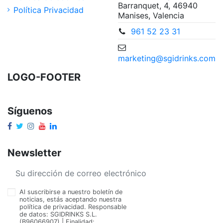
Barranquet, 4, 46940
Política Privacidad
Manises, Valencia
961 52 23 31
marketing@sgidrinks.com
LOGO-FOOTER
Síguenos
Newsletter
Al suscribirse a nuestro boletín de
noticias, estás aceptando nuestra
política de privacidad. Responsable
de datos: SGIDRINKS S.L.
(B96066907) | Finalidad: