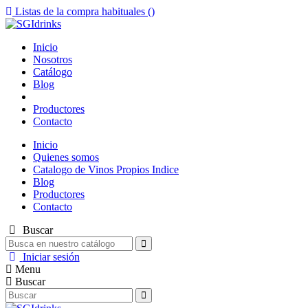
Listas de la compra habituales (
)
Inicio
Nosotros
Catálogo
Blog
Productores
Contacto
Inicio
Quienes somos
Catalogo de Vinos Propios Indice
Blog
Productores
Contacto
Buscar
Iniciar sesión
Menu
Buscar