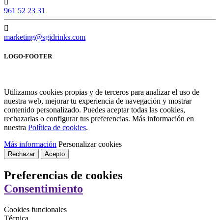
961 52 23 31
marketing@sgidrinks.com
LOGO-FOOTER
Utilizamos cookies propias y de terceros para analizar el uso de
nuestra web, mejorar tu experiencia de navegación y mostrar
contenido personalizado. Puedes aceptar todas las cookies,
rechazarlas o configurar tus preferencias. Más información en
nuestra
Política de cookies
.
Más información
Personalizar cookies
Rechazar
Acepto
Preferencias de cookies
Consentimiento
Cookies funcionales
Técnica