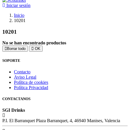
Iniciar sesión
Inicio
10201
10201
No se han encontrado productos
Borrar todo
OK
SOPORTE
Contacto
Aviso Legal
Política de cookies
Política Privacidad
CONTACTANOS
SGI Drinks
P.I. El Barranquet Plaza Barranquet, 4, 46940 Manises, Valencia