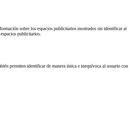
ormación sobre los espacios publicitarios mostrados sin identificar al
espacios publicitarios.
ién permiten identificar de manera única e inequívoca al usuario con