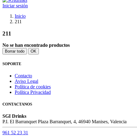
Iniciar sesión
Inicio
211
211
No se han encontrado productos
Borrar todo
OK
SOPORTE
Contacto
Aviso Legal
Política de cookies
Política Privacidad
CONTACTANOS
SGI Drinks
P.I. El Barranquet Plaza Barranquet, 4, 46940 Manises, Valencia
961 52 23 31