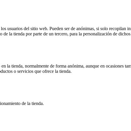
s usuarios del sitio web. Pueden ser de anónimas, si solo recopilan inf
o de la tienda por parte de un tercero, para la personalización de dichos 
 en la tienda, normalmente de forma anónima, aunque en ocasiones tamb
oductos o servicios que ofrece la tienda.
ionamiento de la tienda.