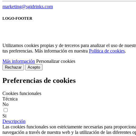
marketing@sgidrinks.com
LOGO-FOOTER
Utilizamos cookies propias y de terceros para analizar el uso de nues
tus preferencias. Más información en nuestra
Política de cookies
.
Más información
Personalizar cookies
Rechazar
Acepto
Preferencias de cookies
Cookies funcionales
Técnica
No
Si
Descripción
Las cookies funcionales son estrictamente necesarias para proporcionar
navegación a través de nuestra web y la utilización de las diferentes o