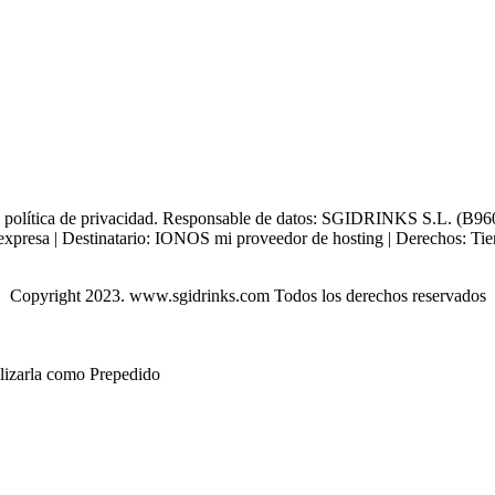
tra política de privacidad. Responsable de datos: SGIDRINKS S.L. (B960
xpresa | Destinatario: IONOS mi proveedor de hosting | Derechos: Tienes 
Copyright 2023. www.sgidrinks.com Todos los derechos reservados
ilizarla como Prepedido