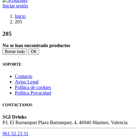
Iniciar sesión
Inicio
205
205
No se han encontrado productos
Borrar todo
OK
SOPORTE
Contacto
Aviso Legal
Política de cookies
Política Privacidad
CONTACTANOS
SGI Drinks
P.I. El Barranquet Plaza Barranquet, 4, 46940 Manises, Valencia
961 52 23 31