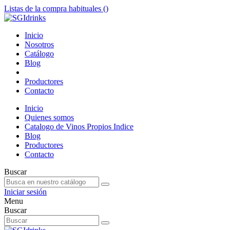
Listas de la compra habituales (
)
Inicio
Nosotros
Catálogo
Blog
Productores
Contacto
Inicio
Quienes somos
Catalogo de Vinos Propios Indice
Blog
Productores
Contacto
Buscar
Iniciar sesión
Menu
Buscar