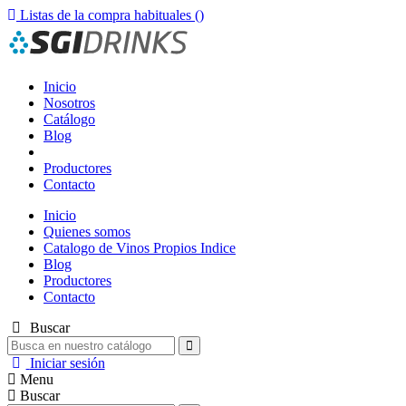
Listas de la compra habituales (
)
Inicio
Nosotros
Catálogo
Blog
Productores
Contacto
Inicio
Quienes somos
Catalogo de Vinos Propios Indice
Blog
Productores
Contacto
Buscar
Iniciar sesión
Menu
Buscar