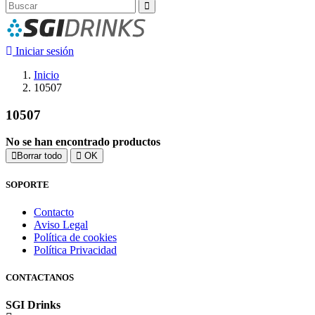
Iniciar sesión
Inicio
10507
10507
No se han encontrado productos
Borrar todo
OK
SOPORTE
Contacto
Aviso Legal
Política de cookies
Política Privacidad
CONTACTANOS
SGI Drinks