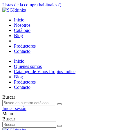
Listas de la compra habituales (
)
Inicio
Nosotros
Catálogo
Blog
Productores
Contacto
Inicio
Quienes somos
Catalogo de Vinos Propios Indice
Blog
Productores
Contacto
Buscar
Iniciar sesión
Menu
Buscar