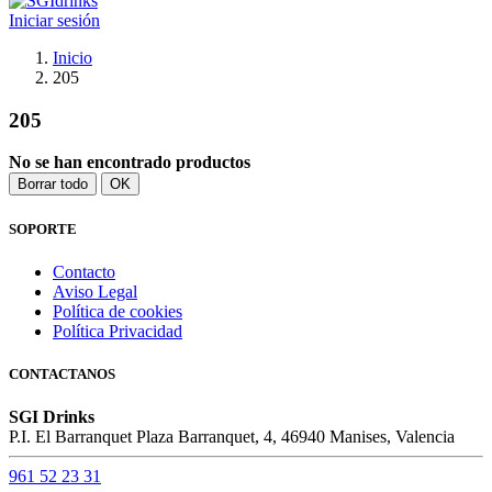
Iniciar sesión
Inicio
205
205
No se han encontrado productos
Borrar todo
OK
SOPORTE
Contacto
Aviso Legal
Política de cookies
Política Privacidad
CONTACTANOS
SGI Drinks
P.I. El Barranquet Plaza Barranquet, 4, 46940 Manises, Valencia
961 52 23 31