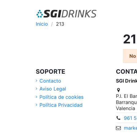
Inicio
213
2
No
SOPORTE
CONT
Contacto
SGI Drin
Aviso Legal
P.I. El B
Política de cookies
Barranqu
Política Privacidad
Valencia
961 5
marke