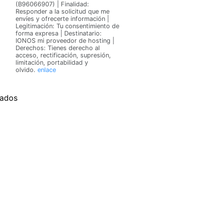
(B96066907) | Finalidad:
Responder a la solicitud que me
envíes y ofrecerte información |
Legitimación: Tu consentimiento de
forma expresa | Destinatario:
IONOS mi proveedor de hosting |
Derechos: Tienes derecho al
acceso, rectificación, supresión,
limitación, portabilidad y
olvido.
enlace
vados