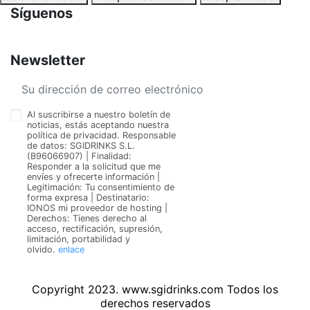
Síguenos
Newsletter
Al suscribirse a nuestro boletín de
noticias, estás aceptando nuestra
política de privacidad. Responsable
de datos: SGIDRINKS S.L.
(B96066907) | Finalidad:
Responder a la solicitud que me
envíes y ofrecerte información |
Legitimación: Tu consentimiento de
forma expresa | Destinatario:
IONOS mi proveedor de hosting |
Derechos: Tienes derecho al
acceso, rectificación, supresión,
limitación, portabilidad y
olvido.
enlace
Copyright 2023. www.sgidrinks.com Todos los
derechos reservados