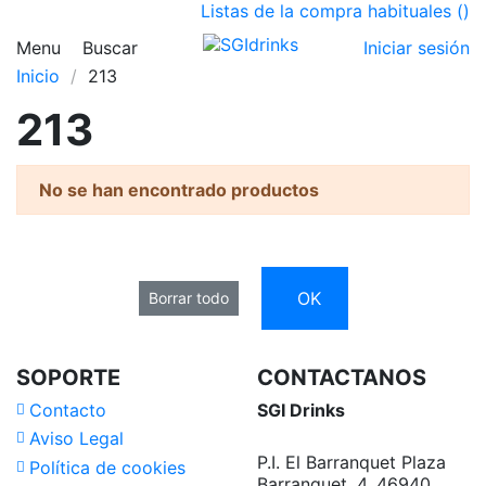
Listas de la compra habituales (
)
Menu
Buscar
Iniciar sesión
Inicio
213
213
No se han encontrado productos
OK
Borrar todo
SOPORTE
CONTACTANOS
Contacto
SGI Drinks
Aviso Legal
P.I. El Barranquet Plaza
Política de cookies
Barranquet, 4, 46940