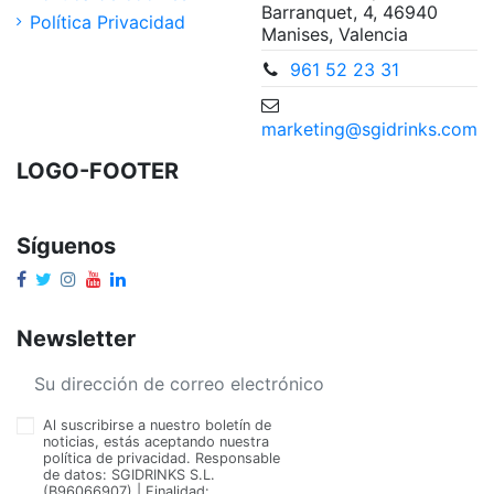
Barranquet, 4, 46940
Política Privacidad
Manises, Valencia
961 52 23 31
marketing@sgidrinks.com
LOGO-FOOTER
Síguenos
Newsletter
Al suscribirse a nuestro boletín de
noticias, estás aceptando nuestra
política de privacidad. Responsable
de datos: SGIDRINKS S.L.
(B96066907) | Finalidad: