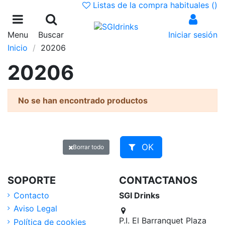
Listas de la compra habituales (
)
Menu
Buscar
Iniciar sesión
Inicio
20206
20206
No se han encontrado productos
OK
Borrar todo
SOPORTE
CONTACTANOS
Contacto
SGI Drinks
Aviso Legal
P.I. El Barranquet Plaza
Política de cookies