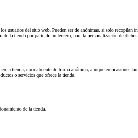
s usuarios del sitio web. Pueden ser de anónimas, si solo recopilan inf
o de la tienda por parte de un tercero, para la personalización de dichos 
 en la tienda, normalmente de forma anónima, aunque en ocasiones tamb
oductos o servicios que ofrece la tienda.
ionamiento de la tienda.