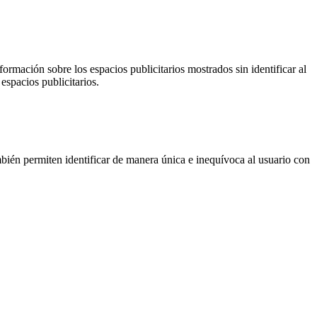
ormación sobre los espacios publicitarios mostrados sin identificar al
espacios publicitarios.
ién permiten identificar de manera única e inequívoca al usuario con