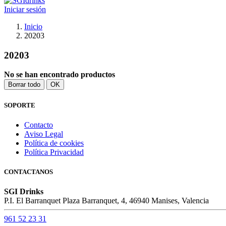
Iniciar sesión
Inicio
20203
20203
No se han encontrado productos
Borrar todo
OK
SOPORTE
Contacto
Aviso Legal
Política de cookies
Política Privacidad
CONTACTANOS
SGI Drinks
P.I. El Barranquet Plaza Barranquet, 4, 46940 Manises, Valencia
961 52 23 31