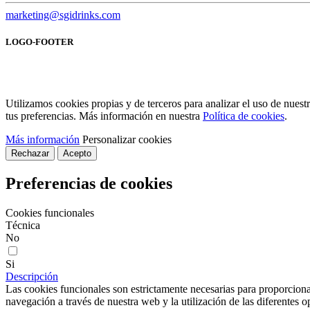
marketing@sgidrinks.com
LOGO-FOOTER
Utilizamos cookies propias y de terceros para analizar el uso de nues
tus preferencias. Más información en nuestra
Política de cookies
.
Más información
Personalizar cookies
Rechazar
Acepto
Preferencias de cookies
Cookies funcionales
Técnica
No
Si
Descripción
Las cookies funcionales son estrictamente necesarias para proporcionar
navegación a través de nuestra web y la utilización de las diferentes o