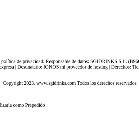
tra política de privacidad. Responsable de datos: SGIDRINKS S.L. (B960
xpresa | Destinatario: IONOS mi proveedor de hosting | Derechos: Tienes 
Copyright 2023. www.sgidrinks.com Todos los derechos reservados
ilizarla como Prepedido