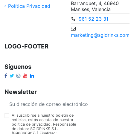
Barranquet, 4, 46940
Política Privacidad
Manises, Valencia
961 52 23 31
marketing@sgidrinks.com
LOGO-FOOTER
Síguenos
Newsletter
Al suscribirse a nuestro boletín de
noticias, estás aceptando nuestra
política de privacidad. Responsable
de datos: SGIDRINKS S.L.
(B96066907) | Finalidad: