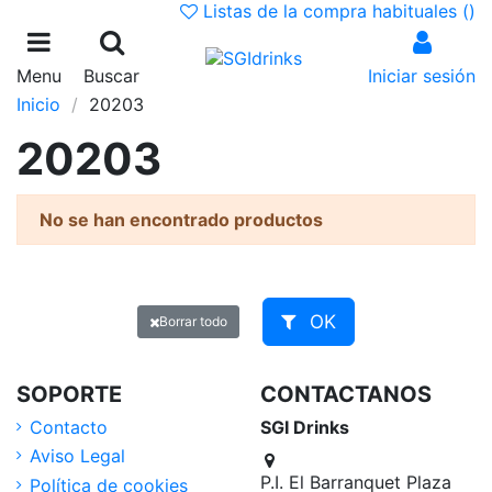
Listas de la compra habituales (
)
Menu
Buscar
Iniciar sesión
Inicio
20203
20203
No se han encontrado productos
OK
Borrar todo
SOPORTE
CONTACTANOS
Contacto
SGI Drinks
Aviso Legal
P.I. El Barranquet Plaza
Política de cookies