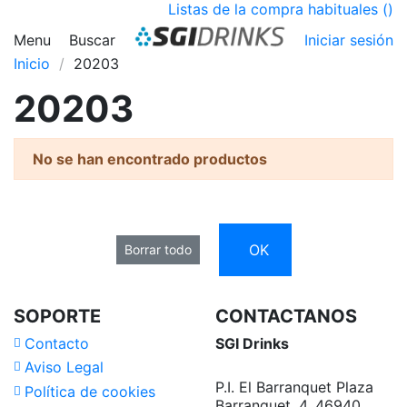
Listas de la compra habituales (
)
Menu
Buscar
Iniciar sesión
Inicio
20203
20203
No se han encontrado productos
OK
Borrar todo
SOPORTE
CONTACTANOS
Contacto
SGI Drinks
Aviso Legal
P.I. El Barranquet Plaza
Política de cookies
Barranquet, 4, 46940