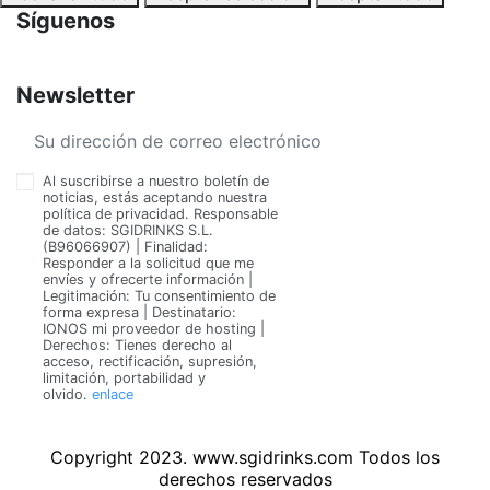
Síguenos
Newsletter
Al suscribirse a nuestro boletín de
noticias, estás aceptando nuestra
política de privacidad. Responsable
de datos: SGIDRINKS S.L.
(B96066907) | Finalidad:
Responder a la solicitud que me
envíes y ofrecerte información |
Legitimación: Tu consentimiento de
forma expresa | Destinatario:
IONOS mi proveedor de hosting |
Derechos: Tienes derecho al
acceso, rectificación, supresión,
limitación, portabilidad y
olvido.
enlace
Copyright 2023. www.sgidrinks.com Todos los
derechos reservados