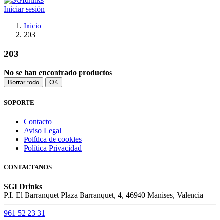
Iniciar sesión
Inicio
203
203
No se han encontrado productos
Borrar todo
OK
SOPORTE
Contacto
Aviso Legal
Política de cookies
Política Privacidad
CONTACTANOS
SGI Drinks
P.I. El Barranquet Plaza Barranquet, 4, 46940 Manises, Valencia
961 52 23 31