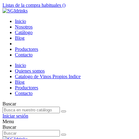
Listas de la compra habituales (
)
Inicio
Nosotros
Catálogo
Blog
Productores
Contacto
Inicio
Quienes somos
Catalogo de Vinos Propios Indice
Blog
Productores
Contacto
Buscar
Iniciar sesión
Menu
Buscar