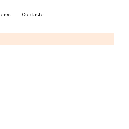
tores
Contacto