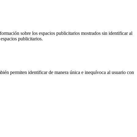
ormación sobre los espacios publicitarios mostrados sin identificar al
espacios publicitarios.
ién permiten identificar de manera única e inequívoca al usuario con