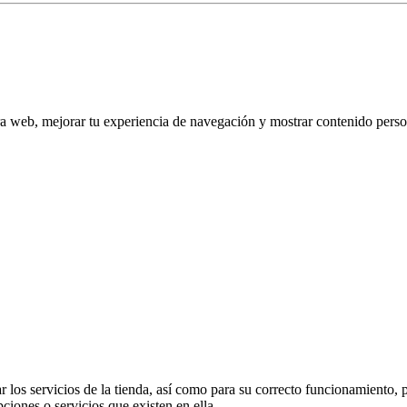
tra web, mejorar tu experiencia de navegación y mostrar contenido perso
 los servicios de la tienda, así como para su correcto funcionamiento, p
pciones o servicios que existen en ella.