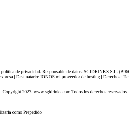
tra política de privacidad. Responsable de datos: SGIDRINKS S.L. (B960
xpresa | Destinatario: IONOS mi proveedor de hosting | Derechos: Tienes 
Copyright 2023. www.sgidrinks.com Todos los derechos reservados
ilizarla como Prepedido