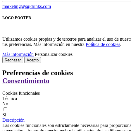
marketing@sgidrinks.com
LOGO-FOOTER
Utilizamos cookies propias y de terceros para analizar el uso de nues
tus preferencias. Más información en nuestra
Política de cookies
.
Más información
Personalizar cookies
Rechazar
Acepto
Preferencias de cookies
Consentimiento
Cookies funcionales
Técnica
No
Si
Descripción
Las cookies funcionales son estrictamente necesarias para proporcionar
navegación a través de nuestra web y la utilización de las diferentes o