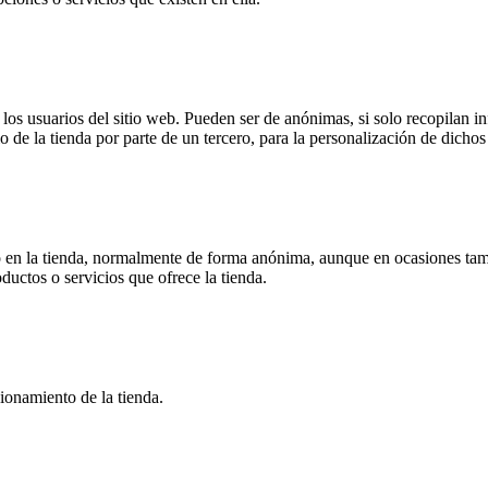
s usuarios del sitio web. Pueden ser de anónimas, si solo recopilan inf
o de la tienda por parte de un tercero, para la personalización de dichos 
 en la tienda, normalmente de forma anónima, aunque en ocasiones tamb
oductos o servicios que ofrece la tienda.
ionamiento de la tienda.