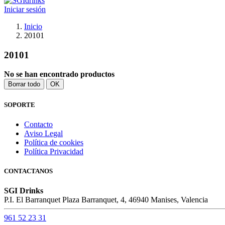
Iniciar sesión
Inicio
20101
20101
No se han encontrado productos
Borrar todo
OK
SOPORTE
Contacto
Aviso Legal
Política de cookies
Política Privacidad
CONTACTANOS
SGI Drinks
P.I. El Barranquet Plaza Barranquet, 4, 46940 Manises, Valencia
961 52 23 31