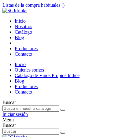
Listas de la compra habituales (
)
Inicio
Nosotros
Catálogo
Blog
Productores
Contacto
Inicio
Quienes somos
Catalogo de Vinos Propios Indice
Blog
Productores
Contacto
Buscar
Iniciar sesión
Menu
Buscar