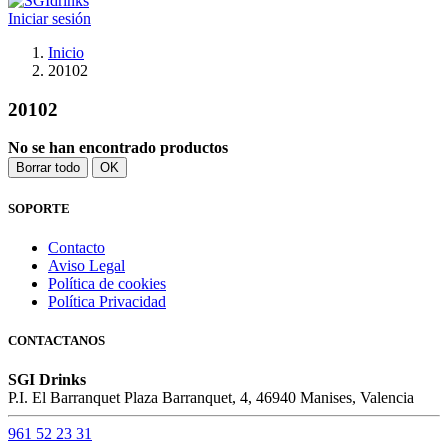
Iniciar sesión
Inicio
20102
20102
No se han encontrado productos
Borrar todo
OK
SOPORTE
Contacto
Aviso Legal
Política de cookies
Política Privacidad
CONTACTANOS
SGI Drinks
P.I. El Barranquet Plaza Barranquet, 4, 46940 Manises, Valencia
961 52 23 31