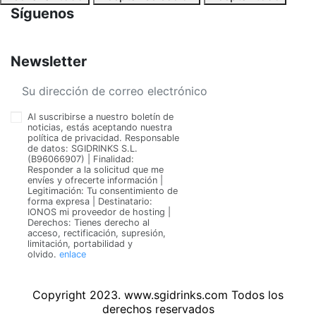
Síguenos
Newsletter
Al suscribirse a nuestro boletín de
noticias, estás aceptando nuestra
política de privacidad. Responsable
de datos: SGIDRINKS S.L.
(B96066907) | Finalidad:
Responder a la solicitud que me
envíes y ofrecerte información |
Legitimación: Tu consentimiento de
forma expresa | Destinatario:
IONOS mi proveedor de hosting |
Derechos: Tienes derecho al
acceso, rectificación, supresión,
limitación, portabilidad y
olvido.
enlace
Copyright 2023. www.sgidrinks.com Todos los
derechos reservados