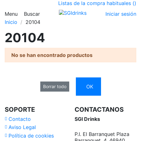
Listas de la compra habituales (
)
Menu
Buscar
Iniciar sesión
Inicio
20104
20104
No se han encontrado productos
OK
Borrar todo
SOPORTE
CONTACTANOS
Contacto
SGI Drinks
Aviso Legal
P.I. El Barranquet Plaza
Política de cookies
Barranquet, 4, 46940