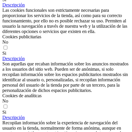
Descripción
Las cookies funcionales son estrictamente necesarias para
proporcionar los servicios de la tienda, así como para su correcto
funcionamiento, por ello no es posible rechazar su uso. Permiten al
usuario la navegación a través de nuestra web y la utilización de las
diferentes opciones o servicios que existen en ella.
Cookies publicitarias
No
Si
Descripción
Son aquellas que recaban información sobre los anuncios mostrados
a los usuarios del sitio web. Pueden ser de anónimas, si solo
recopilan información sobre los espacios publicitarios mostrados sin
identificar al usuario o, personalizadas, si recopilan información
personal del usuario de la tienda por parte de un tercero, para la
personalización de dichos espacios publicitarios.
Cookies de analíticas
No
Si
Descripción
Recopilan información sobre la experiencia de navegación del
usuario en la tienda, normalmente de forma anónima, aunque en