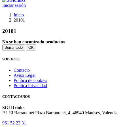
Iniciar sesión
Inicio
20101
20101
No se han encontrado productos
Borrar todo
OK
SOPORTE
Contacto
Aviso Legal
Política de cookies
Política Privacidad
CONTACTANOS
SGI Drinks
P.I. El Barranquet Plaza Barranquet, 4, 46940 Manises, Valencia
961 52 23 31