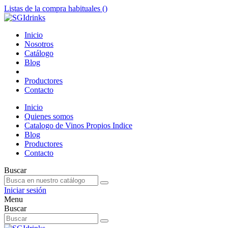
Listas de la compra habituales (
)
Inicio
Nosotros
Catálogo
Blog
Productores
Contacto
Inicio
Quienes somos
Catalogo de Vinos Propios Indice
Blog
Productores
Contacto
Buscar
Iniciar sesión
Menu
Buscar