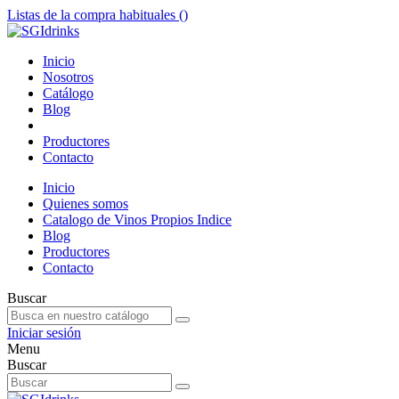
Listas de la compra habituales (
)
Inicio
Nosotros
Catálogo
Blog
Productores
Contacto
Inicio
Quienes somos
Catalogo de Vinos Propios Indice
Blog
Productores
Contacto
Buscar
Iniciar sesión
Menu
Buscar