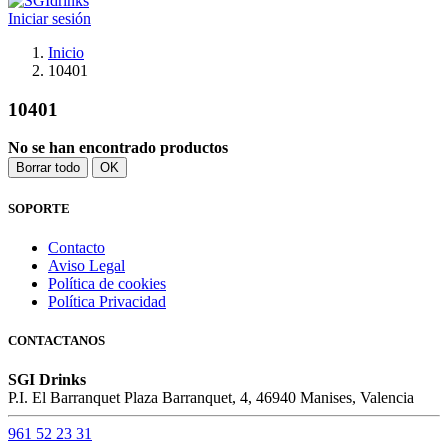
Iniciar sesión
Inicio
10401
10401
No se han encontrado productos
Borrar todo
OK
SOPORTE
Contacto
Aviso Legal
Política de cookies
Política Privacidad
CONTACTANOS
SGI Drinks
P.I. El Barranquet Plaza Barranquet, 4, 46940 Manises, Valencia
961 52 23 31