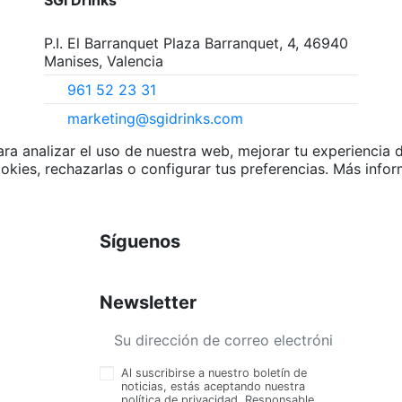
SGI Drinks
P.I. El Barranquet Plaza Barranquet, 4, 46940
Manises, Valencia
961 52 23 31
marketing@sgidrinks.com
ara analizar el uso de nuestra web, mejorar tu experiencia
okies, rechazarlas o configurar tus preferencias. Más info
Síguenos
Newsletter
Al suscribirse a nuestro boletín de
noticias, estás aceptando nuestra
política de privacidad. Responsable