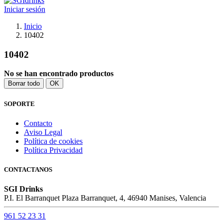
Iniciar sesión
Inicio
10402
10402
No se han encontrado productos
Borrar todo
OK
SOPORTE
Contacto
Aviso Legal
Política de cookies
Política Privacidad
CONTACTANOS
SGI Drinks
P.I. El Barranquet Plaza Barranquet, 4, 46940 Manises, Valencia
961 52 23 31