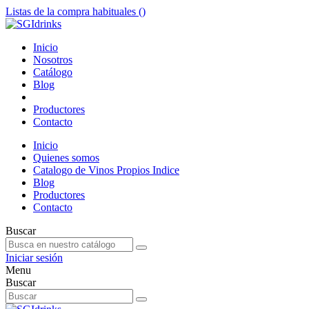
Listas de la compra habituales (
)
Inicio
Nosotros
Catálogo
Blog
Productores
Contacto
Inicio
Quienes somos
Catalogo de Vinos Propios Indice
Blog
Productores
Contacto
Buscar
Iniciar sesión
Menu
Buscar