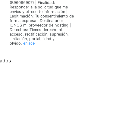
(B96066907) | Finalidad:
Responder a la solicitud que me
envíes y ofrecerte información |
Legitimación: Tu consentimiento de
forma expresa | Destinatario:
IONOS mi proveedor de hosting |
Derechos: Tienes derecho al
acceso, rectificación, supresión,
limitación, portabilidad y
olvido.
enlace
vados