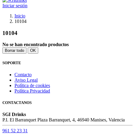
Iniciar sesión
Inicio
10104
10104
No se han encontrado productos
Borrar todo
OK
SOPORTE
Contacto
Aviso Legal
Política de cookies
Política Privacidad
CONTACTANOS
SGI Drinks
P.I. El Barranquet Plaza Barranquet, 4, 46940 Manises, Valencia
961 52 23 31