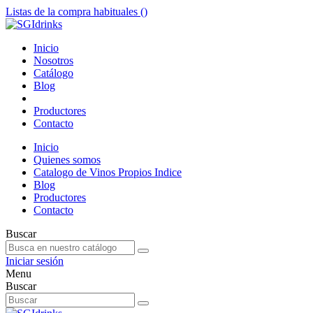
Listas de la compra habituales (
)
Inicio
Nosotros
Catálogo
Blog
Productores
Contacto
Inicio
Quienes somos
Catalogo de Vinos Propios Indice
Blog
Productores
Contacto
Buscar
Iniciar sesión
Menu
Buscar