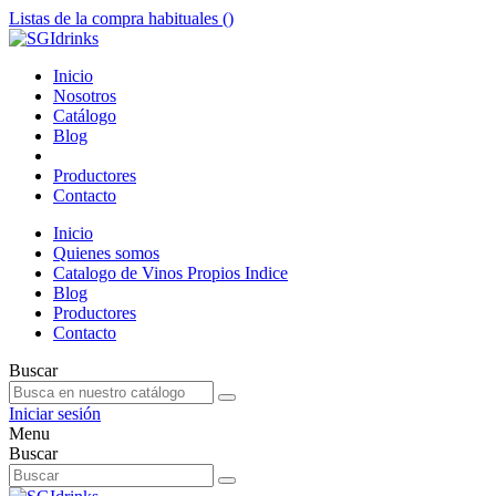
Listas de la compra habituales (
)
Inicio
Nosotros
Catálogo
Blog
Productores
Contacto
Inicio
Quienes somos
Catalogo de Vinos Propios Indice
Blog
Productores
Contacto
Buscar
Iniciar sesión
Menu
Buscar