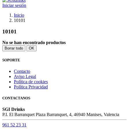
Iniciar sesión
Inicio
10101
10101
No se han encontrado productos
Borrar todo
OK
SOPORTE
Contacto
Aviso Legal
Política de cookies
Política Privacidad
CONTACTANOS
SGI Drinks
P.I. El Barranquet Plaza Barranquet, 4, 46940 Manises, Valencia
961 52 23 31