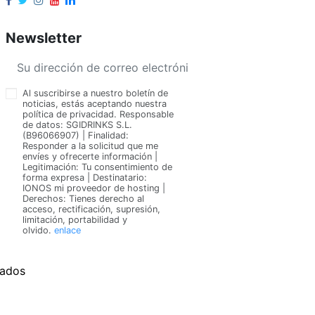
Newsletter
Al suscribirse a nuestro boletín de
noticias, estás aceptando nuestra
política de privacidad. Responsable
de datos: SGIDRINKS S.L.
(B96066907) | Finalidad:
Responder a la solicitud que me
envíes y ofrecerte información |
Legitimación: Tu consentimiento de
forma expresa | Destinatario:
IONOS mi proveedor de hosting |
Derechos: Tienes derecho al
acceso, rectificación, supresión,
limitación, portabilidad y
olvido.
enlace
vados