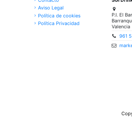
Contacto
SGI Drin
Aviso Legal
P.I. El B
Política de cookies
Barranqu
Política Privacidad
Valencia
961 5
marke
Copy