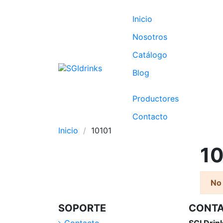
Inicio
Nosotros
Catálogo
Blog
Productores
Contacto
Inicio
10101
1
No
SOPORTE
CONT