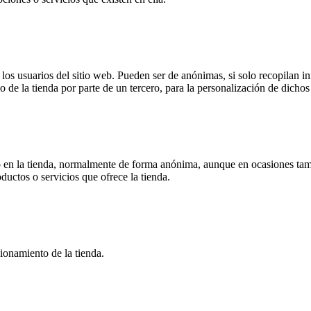
s usuarios del sitio web. Pueden ser de anónimas, si solo recopilan inf
o de la tienda por parte de un tercero, para la personalización de dichos 
 en la tienda, normalmente de forma anónima, aunque en ocasiones tamb
oductos o servicios que ofrece la tienda.
ionamiento de la tienda.