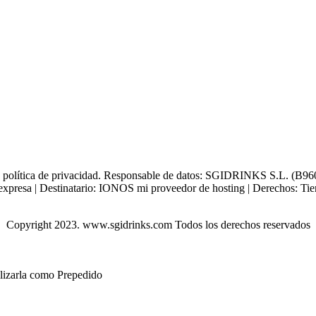
tra política de privacidad. Responsable de datos: SGIDRINKS S.L. (B960
xpresa | Destinatario: IONOS mi proveedor de hosting | Derechos: Tienes 
Copyright 2023. www.sgidrinks.com Todos los derechos reservados
ilizarla como Prepedido