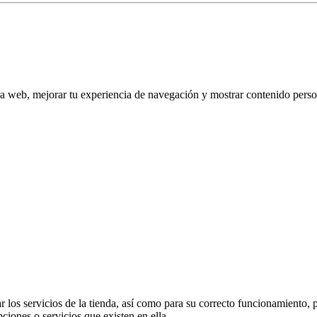
tra web, mejorar tu experiencia de navegación y mostrar contenido perso
 los servicios de la tienda, así como para su correcto funcionamiento, p
pciones o servicios que existen en ella.