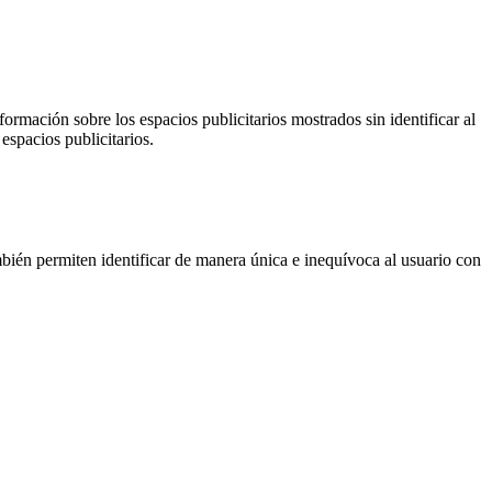
ormación sobre los espacios publicitarios mostrados sin identificar al
espacios publicitarios.
ién permiten identificar de manera única e inequívoca al usuario con