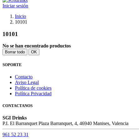
Iniciar sesión
Inicio
10101
10101
No se han encontrado productos
Borrar todo
OK
SOPORTE
Contacto
Aviso Legal
Política de cookies
Política Privacidad
CONTACTANOS
SGI Drinks
P.I. El Barranquet Plaza Barranquet, 4, 46940 Manises, Valencia
961 52 23 31