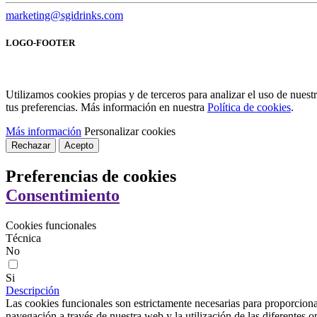
marketing@sgidrinks.com
LOGO-FOOTER
Utilizamos cookies propias y de terceros para analizar el uso de nues
tus preferencias. Más información en nuestra
Política de cookies
.
Más información
Personalizar cookies
Rechazar
Acepto
Preferencias de cookies
Consentimiento
Cookies funcionales
Técnica
No
Si
Descripción
Las cookies funcionales son estrictamente necesarias para proporcionar
navegación a través de nuestra web y la utilización de las diferentes o