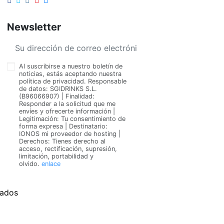
Newsletter
Al suscribirse a nuestro boletín de
noticias, estás aceptando nuestra
política de privacidad. Responsable
de datos: SGIDRINKS S.L.
(B96066907) | Finalidad:
Responder a la solicitud que me
envíes y ofrecerte información |
Legitimación: Tu consentimiento de
forma expresa | Destinatario:
IONOS mi proveedor de hosting |
Derechos: Tienes derecho al
acceso, rectificación, supresión,
limitación, portabilidad y
olvido.
enlace
vados