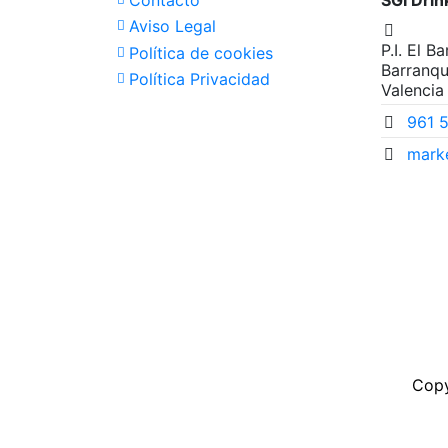
Contacto
SGI Drin
Aviso Legal
P.I. El B
Política de cookies
Barranqu
Política Privacidad
Valencia
961 
mark
Copy