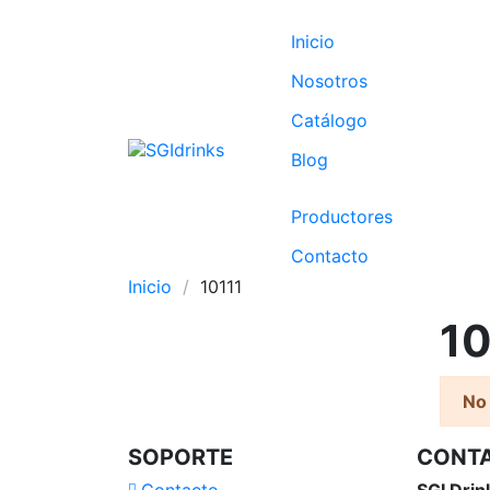
Inicio
Nosotros
Catálogo
Blog
Productores
Contacto
Inicio
10111
10
No
SOPORTE
CONT