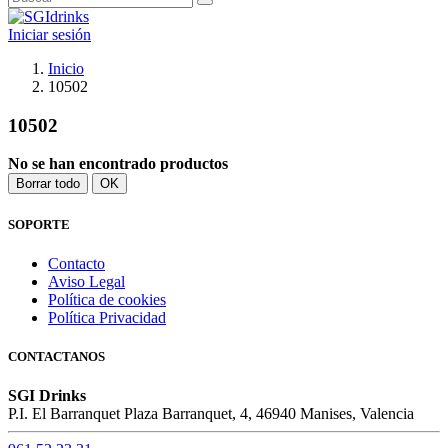
Iniciar sesión
Inicio
10502
10502
No se han encontrado productos
Borrar todo
OK
SOPORTE
Contacto
Aviso Legal
Política de cookies
Política Privacidad
CONTACTANOS
SGI Drinks
P.I. El Barranquet Plaza Barranquet, 4, 46940 Manises, Valencia