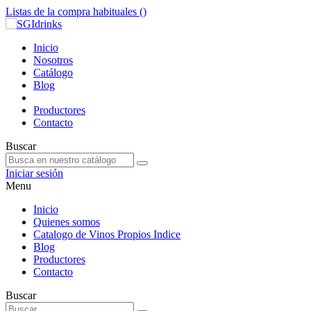
Listas de la compra habituales (
)
Inicio
Nosotros
Catálogo
Blog
Productores
Contacto
Buscar
Iniciar sesión
Menu
Inicio
Quienes somos
Catalogo de Vinos Propios Indice
Blog
Productores
Contacto
Buscar