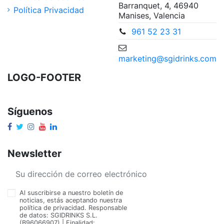
Barranquet, 4, 46940
Política Privacidad
Manises, Valencia
961 52 23 31
marketing@sgidrinks.com
LOGO-FOOTER
Síguenos
Newsletter
Al suscribirse a nuestro boletín de
noticias, estás aceptando nuestra
política de privacidad. Responsable
de datos: SGIDRINKS S.L.
(B96066907) | Finalidad: