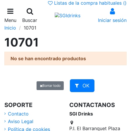
Listas de la compra habituales (
)
Menu
Buscar
Iniciar sesión
Inicio
10701
10701
No se han encontrado productos
OK
Borrar todo
SOPORTE
CONTACTANOS
Contacto
SGI Drinks
Aviso Legal
P.I. El Barranquet Plaza
Política de cookies