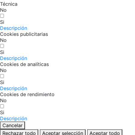
Técnica
No
Si
Descripción
Cookies publicitarias
No
Si
Descripción
Cookies de analíticas
No
Si
Descripción
Cookies de rendimiento
No
Si
Descripción
Cancelar
Rechazar todo
Aceptar selección
Aceptar todo