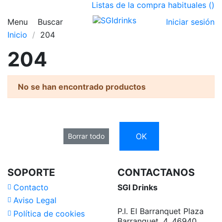
Listas de la compra habituales (
)
Menu
Buscar
Iniciar sesión
Inicio
204
204
No se han encontrado productos
OK
Borrar todo
SOPORTE
CONTACTANOS
Contacto
SGI Drinks
Aviso Legal
P.I. El Barranquet Plaza
Política de cookies
Barranquet, 4, 46940