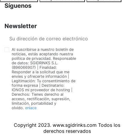
Síguenos
Newsletter
Al suscribirse a nuestro boletín de
noticias, estás aceptando nuestra
política de privacidad. Responsable
de datos: SGIDRINKS S.L.
(B96066907) | Finalidad:
Responder a la solicitud que me
envíes y ofrecerte información |
Legitimación: Tu consentimiento de
forma expresa | Destinatario:
IONOS mi proveedor de hosting |
Derechos: Tienes derecho al
acceso, rectificación, supresión,
limitación, portabilidad y
olvido.
enlace
Copyright 2023. www.sgidrinks.com Todos los
derechos reservados