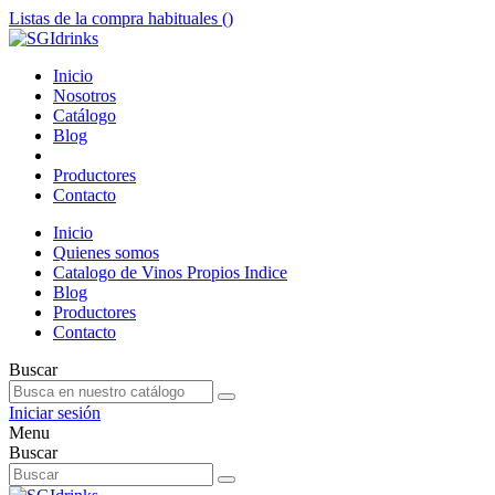
Listas de la compra habituales (
)
Inicio
Nosotros
Catálogo
Blog
Productores
Contacto
Inicio
Quienes somos
Catalogo de Vinos Propios Indice
Blog
Productores
Contacto
Buscar
Iniciar sesión
Menu
Buscar