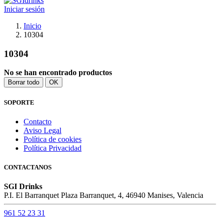
Iniciar sesión
Inicio
10304
10304
No se han encontrado productos
Borrar todo
OK
SOPORTE
Contacto
Aviso Legal
Política de cookies
Política Privacidad
CONTACTANOS
SGI Drinks
P.I. El Barranquet Plaza Barranquet, 4, 46940 Manises, Valencia
961 52 23 31