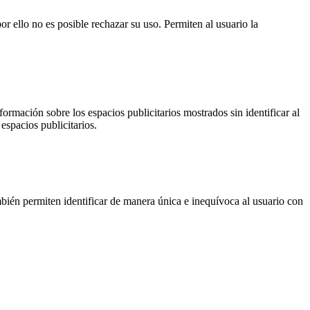
or ello no es posible rechazar su uso. Permiten al usuario la
ormación sobre los espacios publicitarios mostrados sin identificar al
espacios publicitarios.
ién permiten identificar de manera única e inequívoca al usuario con