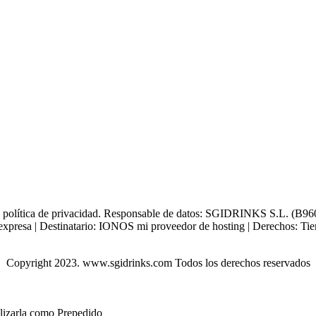
tra política de privacidad. Responsable de datos: SGIDRINKS S.L. (B960
xpresa | Destinatario: IONOS mi proveedor de hosting | Derechos: Tienes 
Copyright 2023. www.sgidrinks.com Todos los derechos reservados
ilizarla como Prepedido