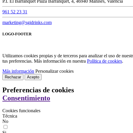
P.I. El Barranquet Plaza Barranquet, 4, 46940 Manises, Valencia
961 52 23 31
marketing@sgidrinks.com
LOGO-FOOTER
Utilizamos cookies propias y de terceros para analizar el uso de nues
tus preferencias. Más información en nuestra
Política de cookies
.
Más información
Personalizar cookies
Rechazar
Acepto
Preferencias de cookies
Consentimiento
Cookies funcionales
Técnica
No
Si