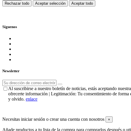
Rechazar todo
Aceptar selección
Aceptar todo
Síguenos
Newsletter
Al suscribirse a nuestro boletín de noticias, estás aceptando nues
ofrecerte información | Legitimación: Tu consentimiento de forma e
y olvido.
enlace
Necesitas iniciar sesión o crear una cuenta con nosotros
×
Añade productos a tu lista de la compra para comprarlos después o ut