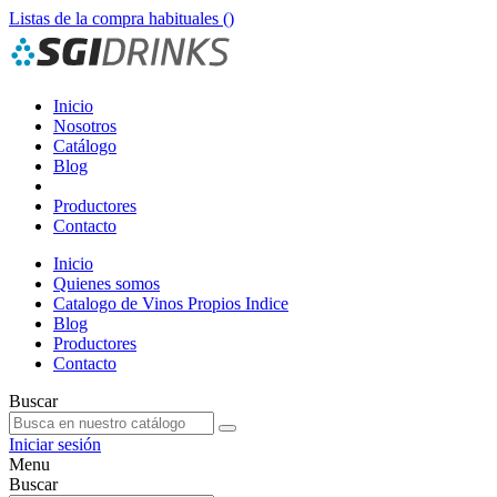
Listas de la compra habituales (
)
Inicio
Nosotros
Catálogo
Blog
Productores
Contacto
Inicio
Quienes somos
Catalogo de Vinos Propios Indice
Blog
Productores
Contacto
Buscar
Iniciar sesión
Menu
Buscar