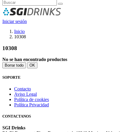
Iniciar sesión
Inicio
10308
10308
No se han encontrado productos
Borrar todo
OK
SOPORTE
Contacto
Aviso Legal
Política de cookies
Política Privacidad
CONTACTANOS
SGI Drinks