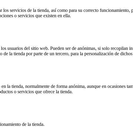
 los servicios de la tienda, así como para su correcto funcionamiento, p
pciones o servicios que existen en ella.
s usuarios del sitio web. Pueden ser de anónimas, si solo recopilan inf
o de la tienda por parte de un tercero, para la personalización de dichos 
 en la tienda, normalmente de forma anónima, aunque en ocasiones tamb
oductos o servicios que ofrece la tienda.
ionamiento de la tienda.