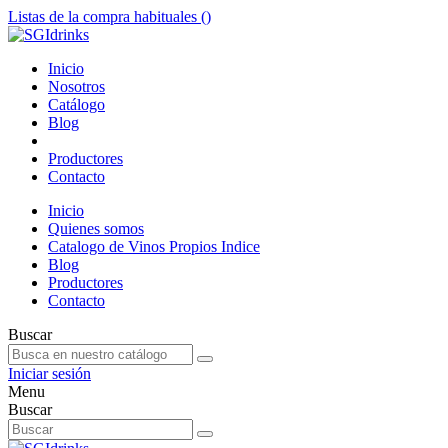
Listas de la compra habituales (
)
Inicio
Nosotros
Catálogo
Blog
Productores
Contacto
Inicio
Quienes somos
Catalogo de Vinos Propios Indice
Blog
Productores
Contacto
Buscar
Iniciar sesión
Menu
Buscar