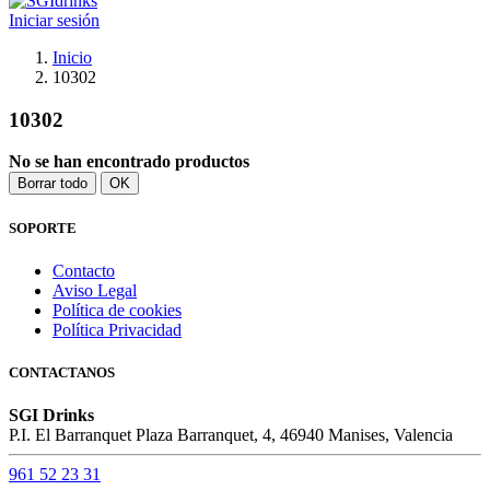
Iniciar sesión
Inicio
10302
10302
No se han encontrado productos
Borrar todo
OK
SOPORTE
Contacto
Aviso Legal
Política de cookies
Política Privacidad
CONTACTANOS
SGI Drinks
P.I. El Barranquet Plaza Barranquet, 4, 46940 Manises, Valencia
961 52 23 31