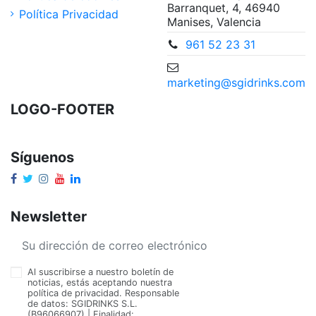
Barranquet, 4, 46940
Política Privacidad
Manises, Valencia
961 52 23 31
marketing@sgidrinks.com
LOGO-FOOTER
Síguenos
Newsletter
Al suscribirse a nuestro boletín de
noticias, estás aceptando nuestra
política de privacidad. Responsable
de datos: SGIDRINKS S.L.
(B96066907) | Finalidad: