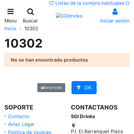
Listas de la compra habituales (
)
Menu
Buscar
Iniciar sesión
Inicio
10302
10302
No se han encontrado productos
OK
Borrar todo
SOPORTE
CONTACTANOS
Contacto
SGI Drinks
Aviso Legal
P.I. El Barranquet Plaza
Política de cookies