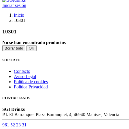
Iniciar sesión
Inicio
10301
10301
No se han encontrado productos
Borrar todo
OK
SOPORTE
Contacto
Aviso Legal
Política de cookies
Política Privacidad
CONTACTANOS
SGI Drinks
P.I. El Barranquet Plaza Barranquet, 4, 46940 Manises, Valencia
961 52 23 31