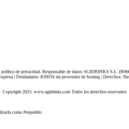
tra política de privacidad. Responsable de datos: SGIDRINKS S.L. (B960
xpresa | Destinatario: IONOS mi proveedor de hosting | Derechos: Tienes 
Copyright 2023. www.sgidrinks.com Todos los derechos reservados
ilizarla como Prepedido