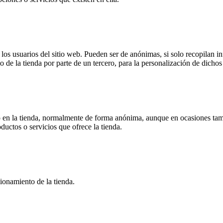
s usuarios del sitio web. Pueden ser de anónimas, si solo recopilan inf
o de la tienda por parte de un tercero, para la personalización de dichos 
 en la tienda, normalmente de forma anónima, aunque en ocasiones tamb
oductos o servicios que ofrece la tienda.
ionamiento de la tienda.