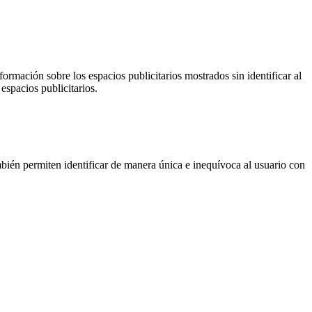
ormación sobre los espacios publicitarios mostrados sin identificar al
espacios publicitarios.
ién permiten identificar de manera única e inequívoca al usuario con