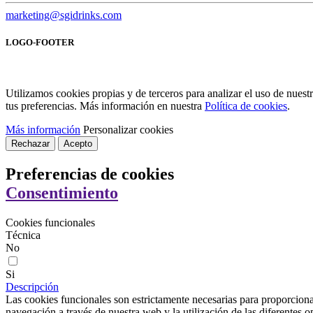
marketing@sgidrinks.com
LOGO-FOOTER
Utilizamos cookies propias y de terceros para analizar el uso de nues
tus preferencias. Más información en nuestra
Política de cookies
.
Más información
Personalizar cookies
Rechazar
Acepto
Preferencias de cookies
Consentimiento
Cookies funcionales
Técnica
No
Si
Descripción
Las cookies funcionales son estrictamente necesarias para proporcionar
navegación a través de nuestra web y la utilización de las diferentes o