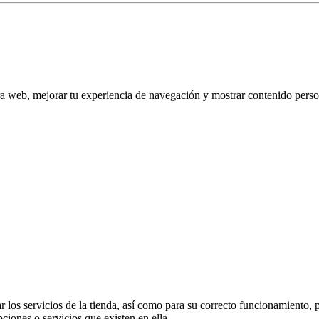
tra web, mejorar tu experiencia de navegación y mostrar contenido perso
 los servicios de la tienda, así como para su correcto funcionamiento, p
pciones o servicios que existen en ella.