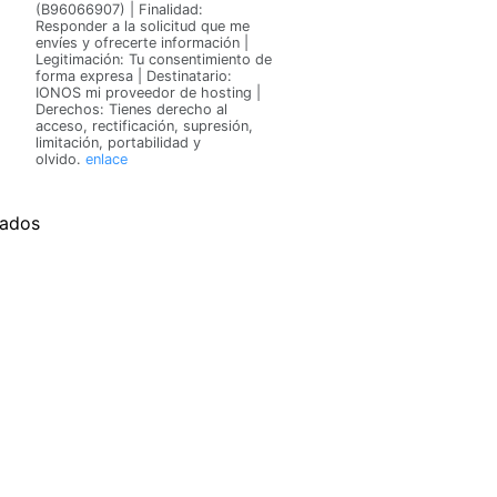
(B96066907) | Finalidad:
Responder a la solicitud que me
envíes y ofrecerte información |
Legitimación: Tu consentimiento de
forma expresa | Destinatario:
IONOS mi proveedor de hosting |
Derechos: Tienes derecho al
acceso, rectificación, supresión,
limitación, portabilidad y
olvido.
enlace
vados