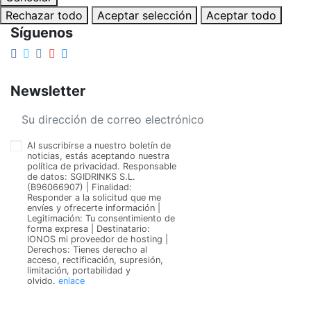
Rechazar todo
Aceptar selección
Aceptar todo
Síguenos
Newsletter
Al suscribirse a nuestro boletín de
noticias, estás aceptando nuestra
política de privacidad. Responsable
de datos: SGIDRINKS S.L.
(B96066907) | Finalidad:
Responder a la solicitud que me
envíes y ofrecerte información |
Legitimación: Tu consentimiento de
forma expresa | Destinatario:
IONOS mi proveedor de hosting |
Derechos: Tienes derecho al
acceso, rectificación, supresión,
limitación, portabilidad y
olvido.
enlace