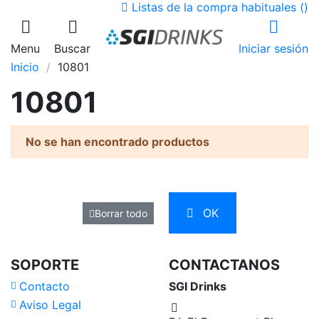
Listas de la compra habituales (
)
Menu
Buscar
Iniciar sesión
Inicio
10801
10801
No se han encontrado productos
OK
Borrar todo
SOPORTE
CONTACTANOS
Contacto
SGI Drinks
Aviso Legal