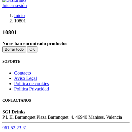
Iniciar sesión
Inicio
10801
10801
No se han encontrado productos
Borrar todo
OK
SOPORTE
Contacto
Aviso Legal
Política de cookies
Política Privacidad
CONTACTANOS
SGI Drinks
P.I. El Barranquet Plaza Barranquet, 4, 46940 Manises, Valencia
961 52 23 31