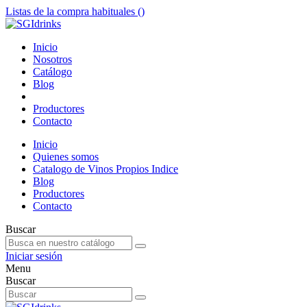
Listas de la compra habituales (
)
Inicio
Nosotros
Catálogo
Blog
Productores
Contacto
Inicio
Quienes somos
Catalogo de Vinos Propios Indice
Blog
Productores
Contacto
Buscar
Iniciar sesión
Menu
Buscar