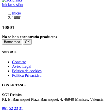
Iniciar sesión
Inicio
10801
10801
No se han encontrado productos
Borrar todo
OK
SOPORTE
Contacto
Aviso Legal
Política de cookies
Política Privacidad
CONTACTANOS
SGI Drinks
P.I. El Barranquet Plaza Barranquet, 4, 46940 Manises, Valencia
961 52 23 31