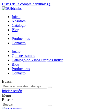
Listas de la compra habituales (
)
Inicio
Nosotros
Catálogo
Blog
Productores
Contacto
Inicio
Quienes somos
Catalogo de Vinos Propios Indice
Blog
Productores
Contacto
Buscar
Iniciar sesión
Menu
Buscar