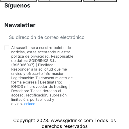
Síguenos
Newsletter
Al suscribirse a nuestro boletín de
noticias, estás aceptando nuestra
política de privacidad. Responsable
de datos: SGIDRINKS S.L.
(B96066907) | Finalidad:
Responder a la solicitud que me
envíes y ofrecerte información |
Legitimación: Tu consentimiento de
forma expresa | Destinatario:
IONOS mi proveedor de hosting |
Derechos: Tienes derecho al
acceso, rectificación, supresión,
limitación, portabilidad y
olvido.
enlace
Copyright 2023. www.sgidrinks.com Todos los
derechos reservados