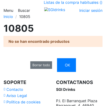
Listas de la compra habituales (
)
Menu
Buscar
Iniciar sesión
Inicio
10805
10805
No se han encontrado productos
OK
Borrar todo
SOPORTE
CONTACTANOS
Contacto
SGI Drinks
Aviso Legal
P.I. El Barranquet Plaza
Política de cookies
Barranquet, 4, 46940