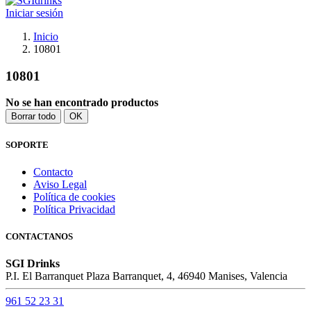
Iniciar sesión
Inicio
10801
10801
No se han encontrado productos
Borrar todo
OK
SOPORTE
Contacto
Aviso Legal
Política de cookies
Política Privacidad
CONTACTANOS
SGI Drinks
P.I. El Barranquet Plaza Barranquet, 4, 46940 Manises, Valencia
961 52 23 31