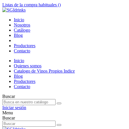
Listas de la compra habituales (
)
Inicio
Nosotros
Catálogo
Blog
Productores
Contacto
Inicio
Quienes somos
Catalogo de Vinos Propios Indice
Blog
Productores
Contacto
Buscar
Iniciar sesión
Menu
Buscar