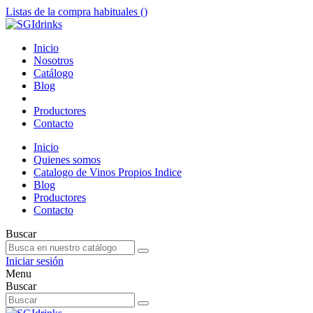
Listas de la compra habituales (
)
Inicio
Nosotros
Catálogo
Blog
Productores
Contacto
Inicio
Quienes somos
Catalogo de Vinos Propios Indice
Blog
Productores
Contacto
Buscar
Iniciar sesión
Menu
Buscar