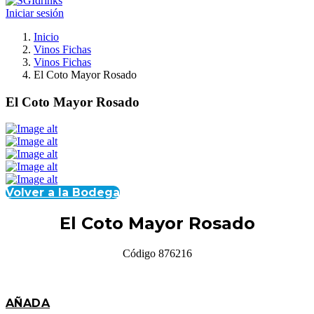
Iniciar sesión
Inicio
Vinos Fichas
Vinos Fichas
El Coto Mayor Rosado
El Coto Mayor Rosado
Volver a la Bodega
El Coto Mayor Rosado
Código 876216
AÑADA