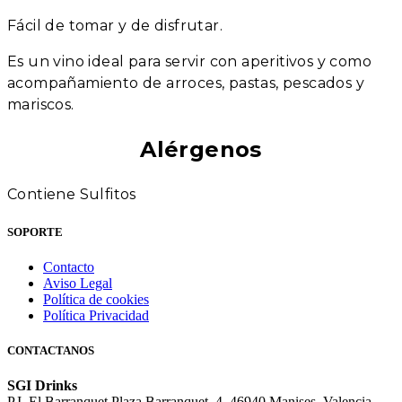
Fácil de tomar y de disfrutar.
Es un vino ideal para servir con aperitivos y como
acompañamiento de arroces, pastas, pescados y
mariscos.
Alérgenos
Contiene Sulfitos
SOPORTE
Contacto
Aviso Legal
Política de cookies
Política Privacidad
CONTACTANOS
SGI Drinks
P.I. El Barranquet Plaza Barranquet, 4, 46940 Manises, Valencia