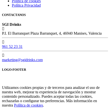
Política de cookies
Política Privacidad
CONTACTANOS
SGI Drinks
P.I. El Barranquet Plaza Barranquet, 4, 46940 Manises, Valencia
961 52 23 31
marketing@sgidrinks.com
LOGO-FOOTER
Utilizamos cookies propias y de terceros para analizar el uso de
nuestra web, mejorar tu experiencia de navegación y mostrar
contenido personalizado. Puedes aceptar todas las cookies,
rechazarlas o configurar tus preferencias. Más información en
nuestra
Política de cookies
.