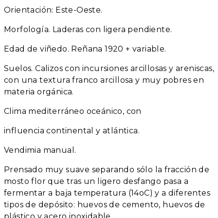
Orientación: Este-Oeste.
Morfología. Laderas con ligera pendiente.
Edad de viñedo. Reñana 1920 + variable.
Suelos. Calizos con incursiones arcillosas y areniscas,
con una textura franco arcillosa y muy pobres en
materia orgánica.
Clima mediterráneo oceánico, con
influencia continental y atlántica.
Vendimia manual.
Prensado muy suave separando sólo la fracción de
mosto flor que tras un ligero desfango pasa a
fermentar a baja temperatura (14oC) y a diferentes
tipos de depósito: huevos de cemento, huevos de
plástico y acero inoxidable.