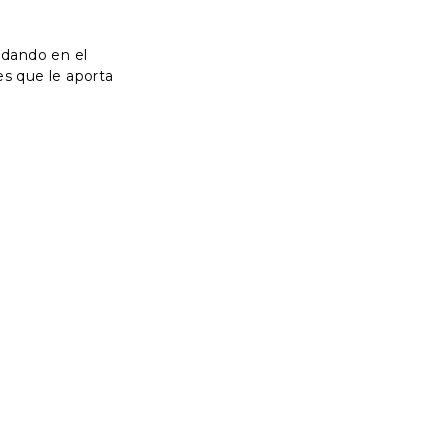
uedando en el
es que le aporta