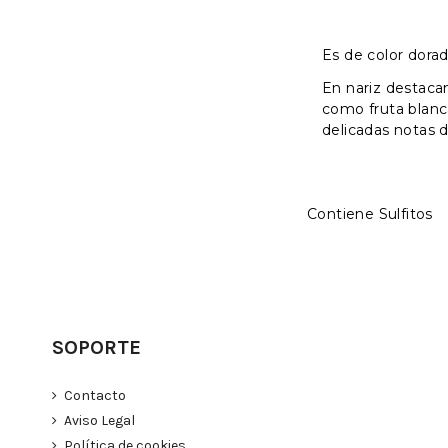
Es de color dorado
En nariz destacan
como fruta blanca
delicadas notas d
Contiene Sulfitos
SOPORTE
Contacto
Aviso Legal
Política de cookies