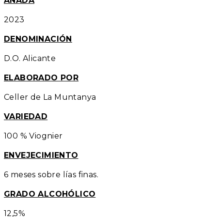
AÑADA
2023
DENOMINACIÓN
D.O. Alicante
ELABORADO POR
Celler de La Muntanya
VARIEDAD
100 % Viognier
ENVEJECIMIENTO
6 meses sobre lías finas.
GRADO ALCOHÓLICO
12,5%