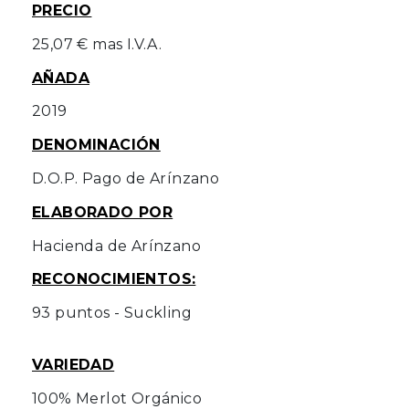
PRECIO
25,07 € mas I.V.A.
AÑADA
2019
DENOMINACIÓN
D.O.P. Pago de Arínzano
ELABORADO POR
Hacienda de Arínzano
RECONOCIMIENTOS:
93 puntos - Suckling
VARIEDAD
100% Merlot Orgánico