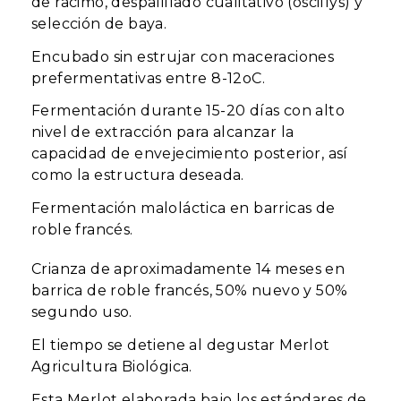
de racimo, despalillado cualitativo (oscillys) y
selección de baya.
Encubado sin estrujar con maceraciones
prefermentativas entre 8-12oC.
Fermentación durante 15-20 días con alto
nivel de extracción para alcanzar la
capacidad de envejecimiento posterior, así
como la estructura deseada.
Fermentación maloláctica en barricas de
roble francés.
Crianza de aproximadamente 14 meses en
barrica de roble francés, 50% nuevo y 50%
segundo uso.
El tiempo se detiene al degustar Merlot
Agricultura Biológica.
Esta Merlot elaborada bajo los estándares de