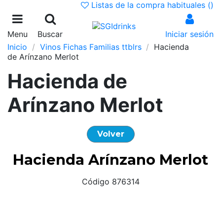
Listas de la compra habituales (
)
Menu
Buscar
Iniciar sesión
Inicio
Vinos Fichas Familias ttblrs
Hacienda
de Arínzano Merlot
Hacienda de
Arínzano Merlot
Volver
Hacienda Arínzano Merlot
Código 876314