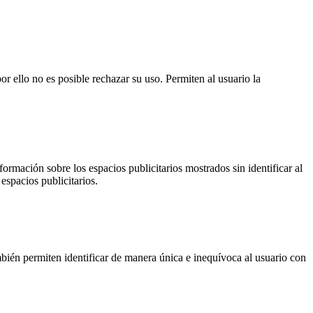
or ello no es posible rechazar su uso. Permiten al usuario la
ormación sobre los espacios publicitarios mostrados sin identificar al
espacios publicitarios.
ién permiten identificar de manera única e inequívoca al usuario con