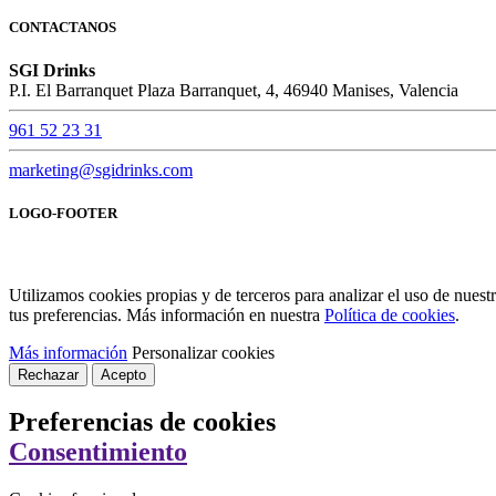
CONTACTANOS
SGI Drinks
P.I. El Barranquet Plaza Barranquet, 4, 46940 Manises, Valencia
961 52 23 31
marketing@sgidrinks.com
LOGO-FOOTER
Utilizamos cookies propias y de terceros para analizar el uso de nues
tus preferencias. Más información en nuestra
Política de cookies
.
Más información
Personalizar cookies
Rechazar
Acepto
Preferencias de cookies
Consentimiento