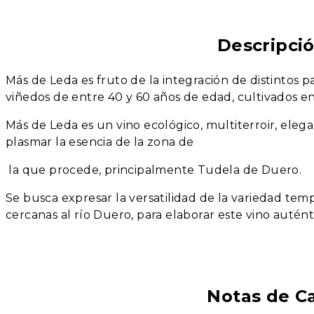
Descripci
Más de Leda es fruto de la integración de distintos 
viñedos de entre 40 y 60 años de edad, cultivados en
Más de Leda es un vino ecológico, multiterroir, eleg
plasmar la esencia de la zona de
la que procede, principalmente Tudela de Duero.
Se busca expresar la versatilidad de la variedad tempr
cercanas al río Duero, para elaborar este vino autént
Notas de C