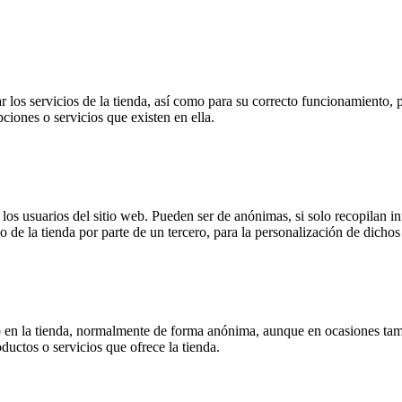
 los servicios de la tienda, así como para su correcto funcionamiento, p
pciones o servicios que existen en ella.
s usuarios del sitio web. Pueden ser de anónimas, si solo recopilan inf
o de la tienda por parte de un tercero, para la personalización de dichos 
 en la tienda, normalmente de forma anónima, aunque en ocasiones tamb
oductos o servicios que ofrece la tienda.