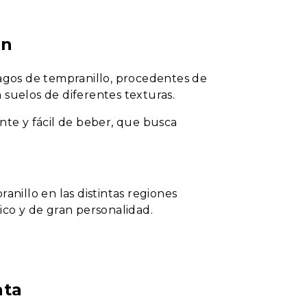
ón
pagos de tempranillo, procedentes de
 suelos de diferentes texturas.
ante y fácil de beber, que busca
anillo en las distintas regiones
ico y de gran personalidad.
ata