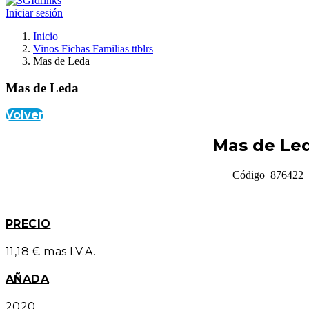
Iniciar sesión
Inicio
Vinos Fichas Familias ttblrs
Mas de Leda
Mas de Leda
Volver
Mas de Le
Código 876422
PRECIO
11,18 € mas I.V.A.
AÑADA
2020