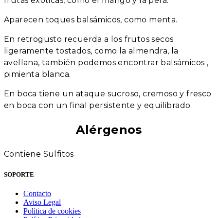
frutas exóticas, como el mango y la pera.
Aparecen toques balsámicos, como menta.
En retrogusto recuerda a los frutos secos
ligeramente tostados, como la almendra, la
avellana, también podemos encontrar balsámicos ,
pimienta blanca.
En boca tiene un ataque sucroso, cremoso y fresco
en boca con un final persistente y equilibrado.
Alérgenos
Contiene Sulfitos
SOPORTE
Contacto
Aviso Legal
Política de cookies