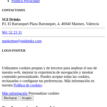
Política Privacidad
CONTACTANOS
SGI Drinks
P.I. El Barranquet Plaza Barranquet, 4, 46940 Manises, Valencia
961 52 23 31
marketing@sgidrinks.com
LOGO-FOOTER
Utilizamos cookies propias y de terceros para analizar el uso de
nuestra web, mejorar tu experiencia de navegación y mostrar
contenido personalizado. Puedes aceptar todas las cookies,
rechazarlas o configurar tus preferencias. Más información en
nuestra
Política de cookies
.
Más información
Personalizar cookies
Rechazar
Acepto