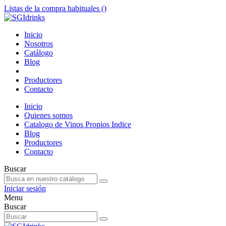
Listas de la compra habituales (
)
Inicio
Nosotros
Catálogo
Blog
Productores
Contacto
Inicio
Quienes somos
Catalogo de Vinos Propios Indice
Blog
Productores
Contacto
Buscar
Iniciar sesión
Menu
Buscar