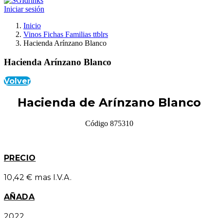
Iniciar sesión
Inicio
Vinos Fichas Familias ttblrs
Hacienda Arínzano Blanco
Hacienda Arínzano Blanco
Volver
Hacienda de Arínzano Blanco
Código 875310
PRECIO
10,42 € mas I.V.A.
AÑADA
2022